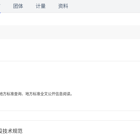
方
团体
计量
资料
地方标准查询、地方标准全文公开信息阅读。
田建设技术规范