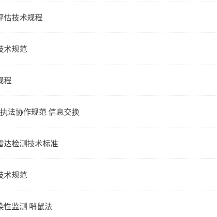
检验评估技术规程
建设技术规范
术规程
综合行政执法协作规范 信息交换
维探地雷达检测技术标准
服务技术规范
虫感染性监测 哨鼠法