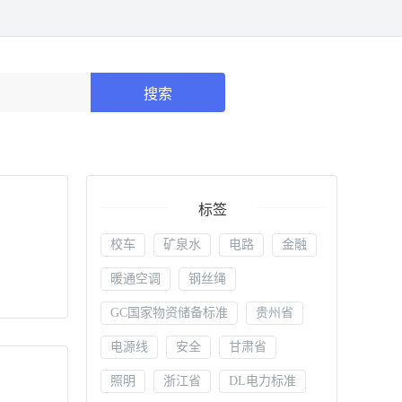
搜索
标签
校车
矿泉水
电路
金融
暖通空调
钢丝绳
GC国家物资储备标准
贵州省
电源线
安全
甘肃省
照明
浙江省
DL电力标准